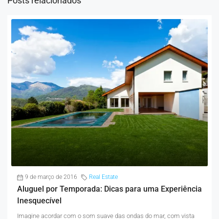
Posts relacionados
9 de março de 2016
Real Estate
Aluguel por Temporada: Dicas para uma Experiência
Inesquecível
Imagine acordar com o som suave das ondas do mar, com vista