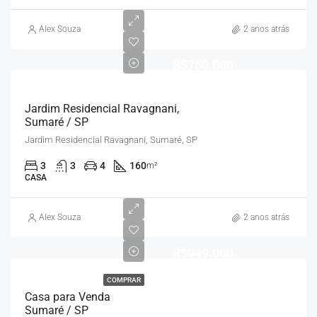
Alex Souza
2 anos atrás
R$750.000
Jardim Residencial Ravagnani,
Sumaré / SP
Jardim Residencial Ravagnani, Sumaré, SP
3
3
4
160
m²
CASA
Alex Souza
2 anos atrás
R$949.000
COMPRAR
Casa para Venda
Sumaré / SP