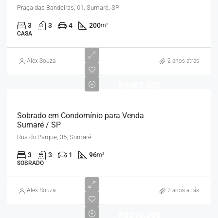
Praça das Bandeiras, 01, Sumaré, SP
3
3
4
200
m²
CASA
Alex Souza
2 anos atrás
R$487.000
Sobrado em Condomínio para Venda
Sumaré / SP
Rua do Parque, 35, Sumaré
3
3
1
96
m²
SOBRADO
Alex Souza
2 anos atrás
R$310.000