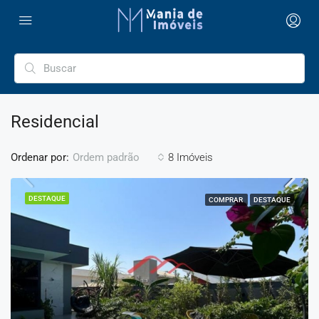
Residencial
Ordenar por:
8 Imóveis
Ordem padrão
DESTAQUE
COMPRAR
DESTAQUE