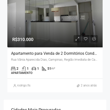
R$310.000
Apartamento para Venda de 2 Dormitórios Condomínio Varandas Jardim do Lago
Rua Vânia Aparecida Dias, Campinas, Região Imediata de Campinas, Região Metropolitana de Campinas, Região Geográfica Intermediária de Campinas, São Paulo, Região Sudeste, 13051-029, Brasil
2
1
1
51
m²
APARTAMENTO
rodrigo.fis
2 anos atrás
Cidades Mais Procuradas