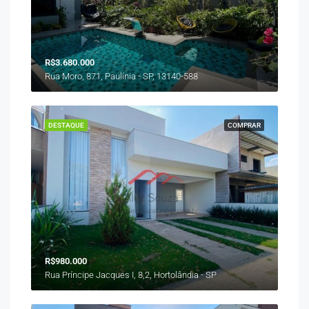
R$3.680.000
Rua Moro, 871, Paulínia - SP, 13140-588
DESTAQUE
COMPRAR
R$980.000
Rua Príncipe Jacques I, 8,2, Hortolândia - SP