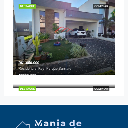
DESTAQUE
COMPRAR
R$1.050.000
Residencial Real Parque Sumaré
R$990.000
Rua Petúnia Rosa, 205, Hortolândia, SP
DESTAQUE
COMPRAR