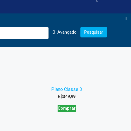
Avançado
Pesquisar
Plano Classe 3
R$
349,99
Comprar