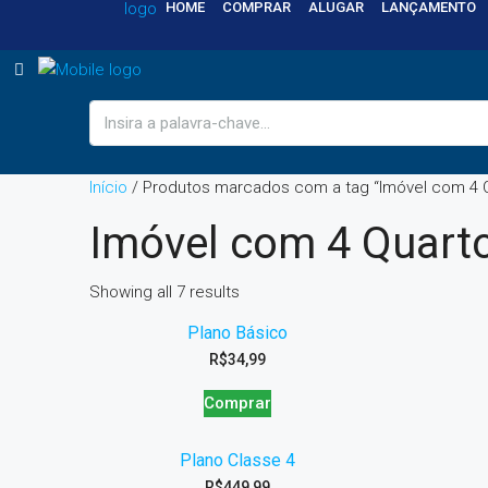
HOME
COMPRAR
ALUGAR
LANÇAMENTO
Início
/ Produtos marcados com a tag “Imóvel com 4 
Imóvel com 4 Quart
Showing all 7 results
Plano Básico
R$
34,99
Comprar
Plano Classe 4
R$
449,99